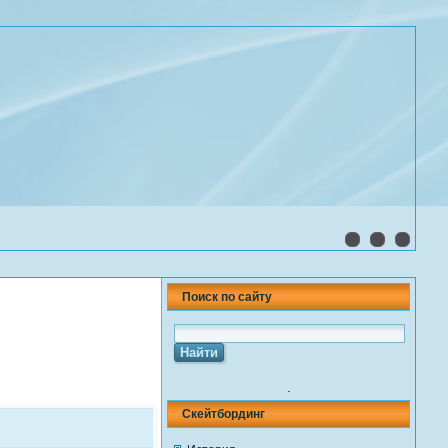
Поиск по сайту
.
Скейтбординг