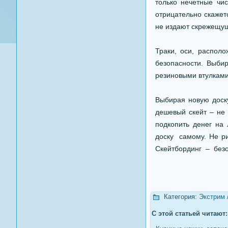
только нечетные чис
отрицательно скажет
не издают скрежещущ
Траки, оси, распол
безопасности. Выбир
резиновыми втулками
Выбирая новую доск
дешевый скейт – не 
подкопить денег на
доску самому. Не ри
Скейтбординг – безо
Категория:
Экстрим
С этой статьей читают: