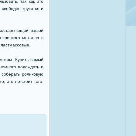
ьзовать, так как это
 свободно крутятся и
 составляющей вашей
з крепкого металла с
пластмассовые.
жетом. Купить самый
 немного подождать и
 соберать роликовую
, это не стоит того.