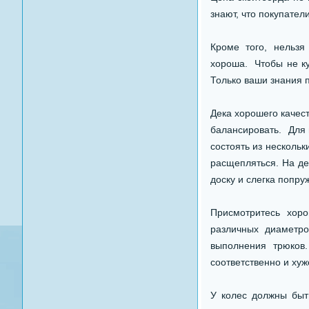
знают, что покупател
Кроме того, нельз
хороша. Чтобы не ку
Только ваши знания 
Дека хорошего качест
балансировать. Для 
состоять из несколь
расщепляться. На де
доску и слегка попру
Присмотритесь хоро
различных диаметро
выполнения трюков
соответственно и хуж
У колес должны быт