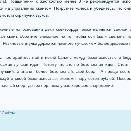
ла). Подшипники с жесткостью менее 3 не рекомендуется испол
ся на управлении скейтом. Покрутите колеса и убедитесь, что они
их или скрипучих звуков.
оженные на основании деки скейтборда также являются важной
ая скейт, обратите внимание на то, чтобы оси были сделаны и
. Резиновые втулки держатся намного лучше, чем более дешевые 
у, постарайтесь найти некий баланс между безопасностью и бюд
самая лучшая идея. Потому что это не безопасная идея. Стоит
 лучший, а значит более безопасный, скейтборд. А проще всего
скуйте своей безопасностью, экономя пару сотен рублей. Поверьте
пасный спорт до тех пор, пока у вас хорошее снаряжение.
/
Скейты