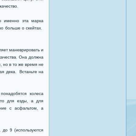
качество.
о именно эта марка
но больше о скейтах.
оляет маневрировать и
качества. Она должна
 но в то же время не
ая дека. Встаньте на
 понадобятся колеса
сто для езды, а для
ние с асфальтом, а
 до 9 (используются