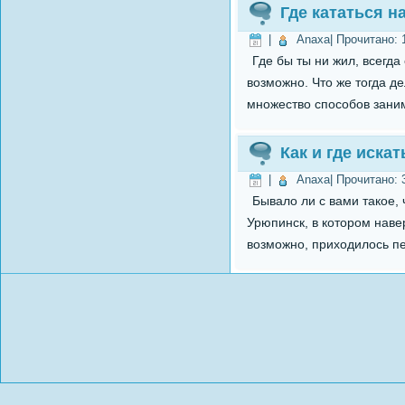
Где кататься н
|
Anaxa
| Прочитано:
Где бы ты ни жил, всегда
возможно. Что же тогда д
множество способов заним
Как и где искат
|
Anaxa
| Прочитано:
Бывало ли с вами такое, 
Урюпинск, в котором навер
возможно, приходилось пер