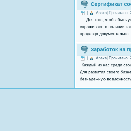
Сертификат со
|
Anaxa
| Прочитано:
Для того, чтобы быть ув
спрашивают о наличии ка
продавца документально. 
Заработок на 
|
Anaxa
| Прочитано:
Каждый из нас среди сво
Для развития своего бизн
безнадежную возможность.