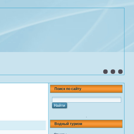
Поиск по сайту
.
Водный туризм