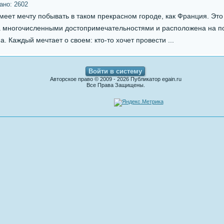
тано:
2602
ет мечту побывать в таком прекрасном городе, как Франция. Это с
а многочисленными достопримечательностями и расположена на 
а. Каждый мечтает о своем: кто-то хочет провести ...
Войти в систему
Авторское право © 2009 - 2026 Публикатор egain.ru
Все Права Защищены.