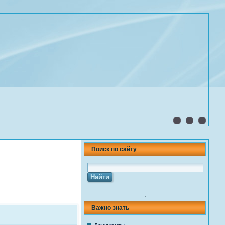
Поиск по сайту
.
Важно знать