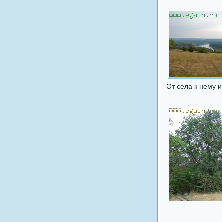
От села к нему и