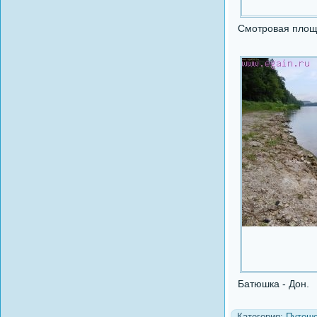
Смотровая площ
Батюшка - Дон.
Категория:
Путеше