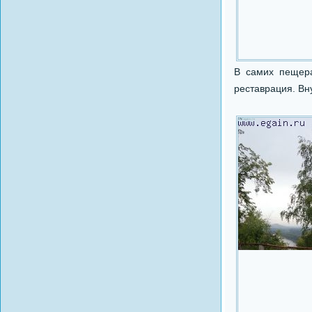
В самих пещера
реставрация. Вн