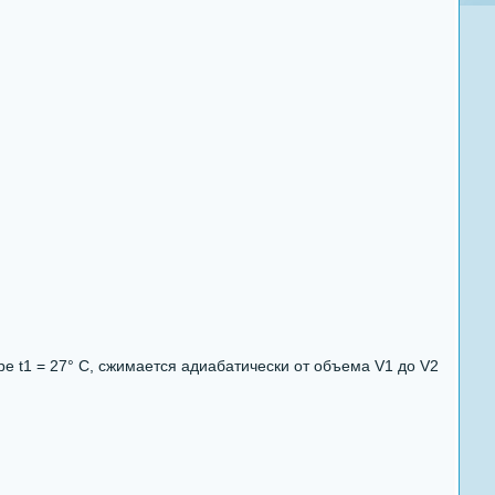
 t1 = 27° С, сжимается адиабатически от объема V1 до V2