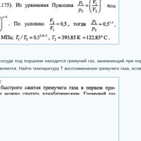
осуде под поршнем находится гремучий газ, занимающий при нор
еняется. Найти температуру Т воспламенения гремучего газа, если 