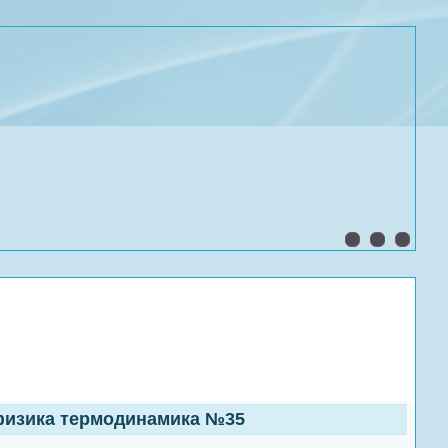
физика термодинамика №35