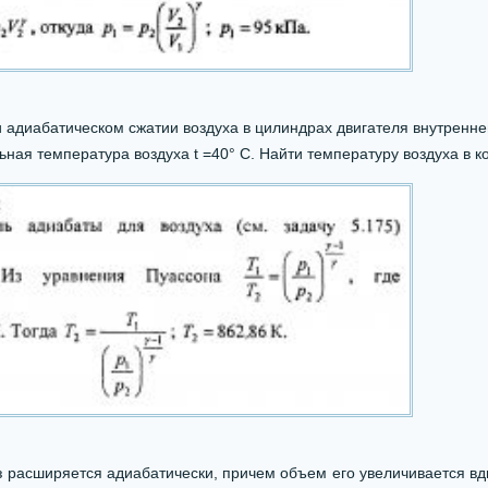
адиабатическом сжатии воздуха в цилиндрах двигателя внутреннег
ная температура воздуха t =40° С. Найти температуру воздуха в к
 расширяется адиабатически, причем объем его увеличивается вдв