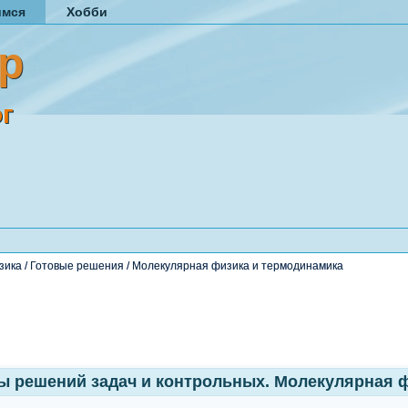
имся
Хобби
р
г
зика
/
Готовые решения
/
Молекулярная физика и термодинамика
 решений задач и контрольных. Молекулярная 