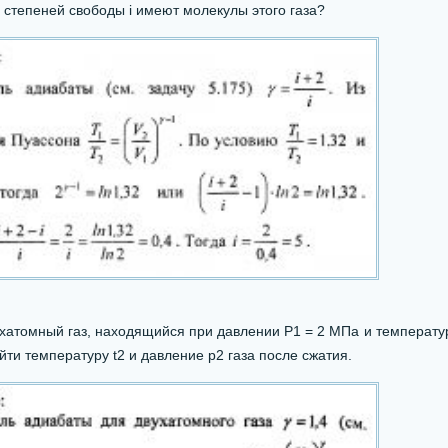
 степеней свободы i имеют молекулы этого газа?
атомный газ, находящийся при давлении P1 = 2 МПа и температуре
йти температуру t2 и давление р2 газа после сжатия.