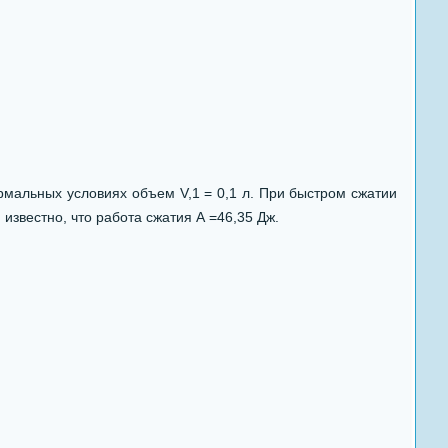
мальных условиях объем V,1 = 0,1 л. При быстром сжатии
известно, что работа сжатия А =46,35 Дж.