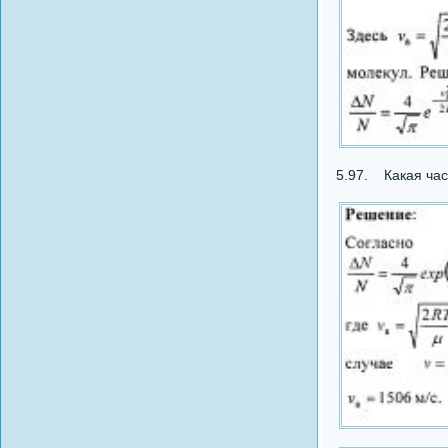
5.97. Какая част