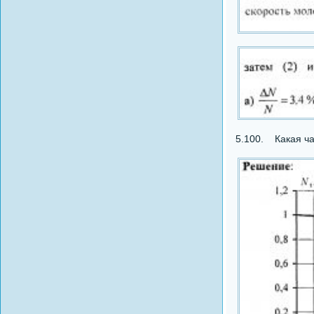
5.100. Какая час