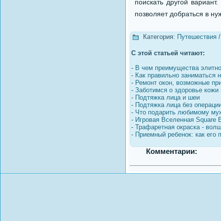
поискать другой вариант.
позволяет добраться в ну
Категория:
Путешествия
С этой статьей читают:
-
В чем преимущества элитно
-
Как правильно заниматься н
-
Ремонт окон, возможные пр
-
Заботимся о здоровье кожи 
-
Подтяжка лица и шеи
-
Подтяжка лица без операци
-
Что подарить любимому му
-
Игровая Вселенная Square E
-
Трафаретная окраска - вол
-
Приемный ребенок: как его 
Комментарии: