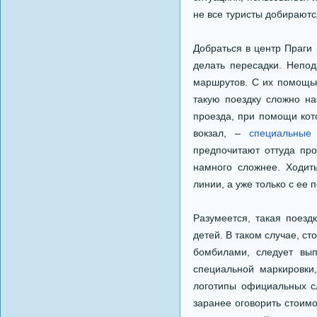
не все туристы добираютс
Добраться в центр Праги 
делать пересадки. Непод
маршрутов. С их помощью
такую поездку сложно на
проезда, при помощи кот
вокзал, –
специальные
а
предпочитают оттуда пр
намного сложнее. Ходит
линии, а уже только с ее
Разумеется, такая поезд
детей. В таком случае, ст
бомбилами, следует вып
специальной маркировки,
логотипы официальных сл
заранее оговорить стоимо